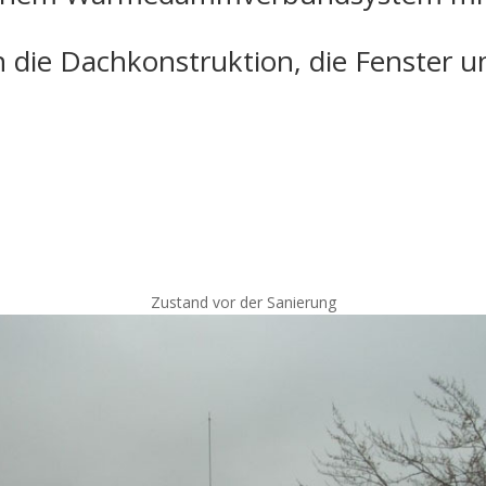
 die Dachkonstruktion, die Fenster u
Zustand vor der Sanie­rung