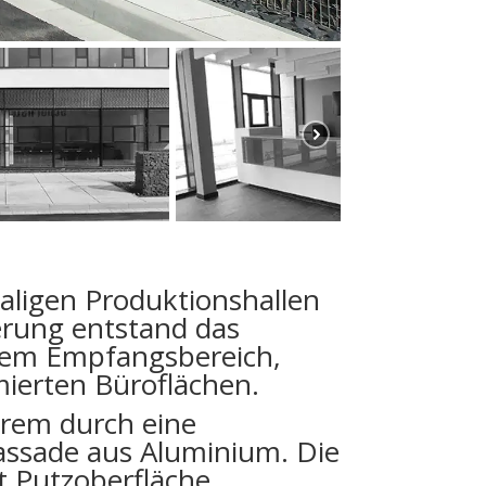
ligen Produktionshallen
erung entstand das
ivem Empfangsbereich,
ierten Büroflächen.
erem durch eine
assade aus Aluminium. Die
 Putzoberfläche