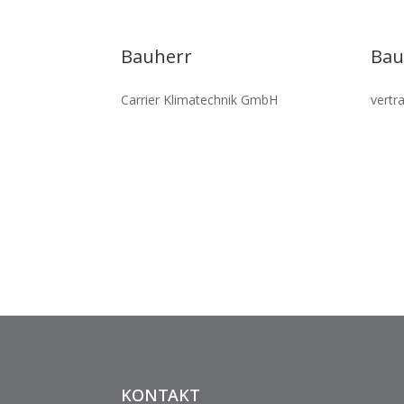
Bauherr
Bau
Carrier Klima­tech­nik GmbH
vertra
KONTAKT