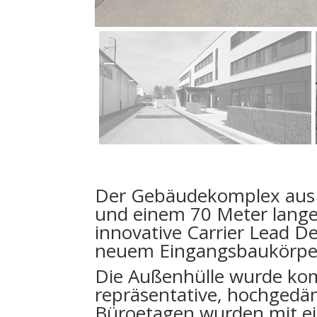
Der Gebäudekomplex aus d
und einem 70 Meter lange
innovative Carrier Lead 
neuem Eingangsbaukörper,
Die Außenhülle wurde kom
repräsentative, hochgedä
Büroetagen wurden mit 