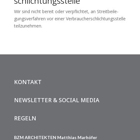
schlichtungs­stelle
Wir sind nicht bereit oder verpflich­tet, an Streit­bei­le­
gungs­ver­fah­ren vor einer Verbrau­cher­schlich­tungs­stelle
teil­zu­neh­men.
KONTAKT
NEWSLETTER & SOCIAL MEDIA
REGELN
BZM ARCHITEKTEN Matthias Marhöfer